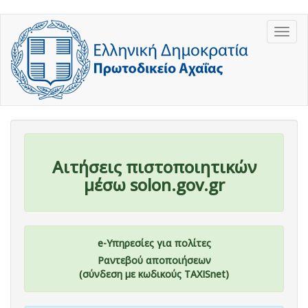
Παράκαμψη
Togg
προς
navig
το
κυρίως
περιεχόμενο
Αιτήσεις πιστοποιητικών
μέσω solon.gov.gr
e-Υπηρεσίες για πολίτες
Ραντεβού αποποιήσεων
(σύνδεση με κωδικούς TAXISnet)