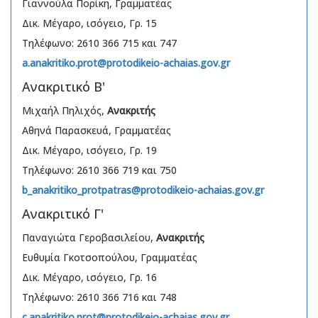
Γιαννούλα Πορίκη, Γραμματέας
Δικ. Μέγαρο, ισόγειο, Γρ. 15
Τηλέφωνο: 2610 366 715 και 747
a.anakritiko.prot@protodikeio-achaias.gov.gr
Ανακριτικό Β'
Μιχαήλ Πηλιχός,
Ανακριτής
Αθηνά Παρασκευά, Γραμματέας
Δικ. Μέγαρο, ισόγειο, Γρ. 19
Τηλέφωνο: 2610 366 719 και 750
b_anakritiko_protpatras@protodikeio-achaias.gov.gr
Ανακριτικό Γ'
Παναγιώτα Γεροβασιλείου,
Ανακριτής
Ευθυμία Γκοτσοπούλου, Γραμματέας
Δικ. Μέγαρο, ισόγειο, Γρ. 16
Τηλέφωνο: 2610 366 716 και 748
c.anakritiko.prot@protodikeio-achaias.gov.gr