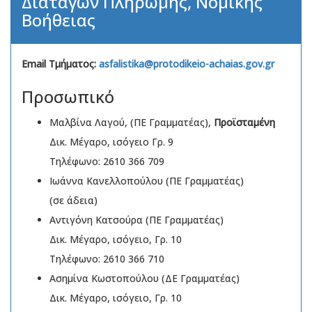
Διαταγών Πληρωμής, Νομικής
Βοήθειας
Email Τμήματος:
asfalistika@protodikeio-achaias.gov.gr
Προσωπικό
Μαλβίνα Λαγού, (ΠΕ Γραμματέας),
Προϊσταμένη
Δικ. Μέγαρο, ισόγειο Γρ. 9
Τηλέφωνο: 2610 366 709
Ιωάννα Κανελλοπούλου (ΠΕ Γραμματέας)
(σε άδεια)
Αντιγόνη Κατσούρα (ΠΕ Γραμματέας)
Δικ. Μέγαρο, ισόγειο, Γρ. 10
Τηλέφωνο: 2610 366 710
Ασημίνα Κωστοπούλου (ΔΕ Γραμματέας)
Δικ. Μέγαρο, ισόγειο, Γρ. 10