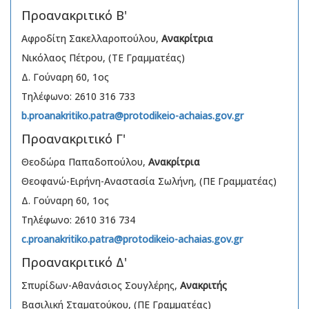
Προανακριτικό Β'
Αφροδίτη Σακελλαροπούλου,
Ανακρίτρια
Νικόλαος Πέτρου, (ΤΕ Γραμματέας)
Δ. Γούναρη 60, 1ος
Τηλέφωνο: 2610 316 733
b.proanakritiko.patra@protodikeio-achaias.gov.gr
Προανακριτικό Γ'
Θεοδώρα Παπαδοπούλου,
Ανακρίτρια
Θεοφανώ-Ειρήνη-Αναστασία Σωλήνη, (ΠΕ Γραμματέας)
Δ. Γούναρη 60, 1ος
Τηλέφωνο: 2610 316 734
c.proanakritiko.patra@protodikeio-achaias.gov.gr
Προανακριτικό Δ'
Σπυρίδων-Αθανάσιος Σουγλέρης,
Ανακριτής
Βασιλική Σταματούκου, (ΠΕ Γραμματέας)