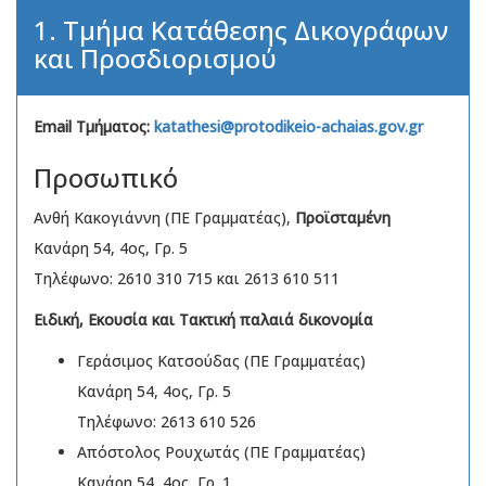
1. Τμήμα Κατάθεσης Δικογράφων
και Προσδιορισμού
Email Τμήματος:
katathesi@protodikeio-achaias.gov.gr
Προσωπικό
Ανθή Κακογιάννη (ΠΕ Γραμματέας),
Προϊσταμένη
Κανάρη 54, 4ος, Γρ. 5
Τηλέφωνο: 2610 310 715 και 2613 610 511
Ειδική, Εκουσία και Τακτική παλαιά δικονομία
Γεράσιμος Κατσούδας (ΠΕ Γραμματέας)
Κανάρη 54, 4ος, Γρ. 5
Τηλέφωνο: 2613 610 526
Απόστολος Ρουχωτάς (ΠΕ Γραμματέας)
Κανάρη 54, 4ος, Γρ. 1